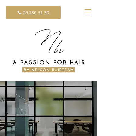
09 230 31 30