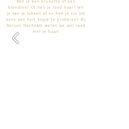
Ben je een brunette of een
blondine? Of heb je rood haar? Wil
je van je lokken af en heb je zin om
eens een kort kopje te proberen? Bij
Nelson Hairteam weten we wel raad
met je haar!